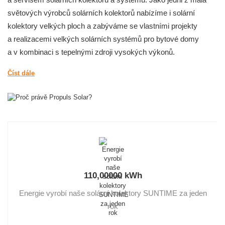
a servisem solárních kolektorů a systémů. Jako jedni z mála
světových výrobců solárních kolektorů nabízíme i solární
kolektory velkých ploch a zabýváme se vlastními projekty
a realizacemi velkých solárních systémů pro bytové domy
a v kombinaci s tepelnými zdroji vysokých výkonů.
Číst dále
110,00000
kWh
Energie vyrobí naše solární kolektory SUNTIME za jeden
rok