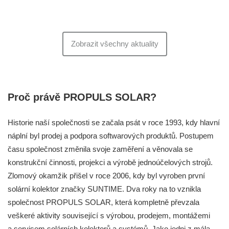
Zobrazit všechny aktuality
Proč právě PROPULS SOLAR?
Historie naší společnosti se začala psát v roce 1993, kdy hlavní
náplní byl prodej a podpora softwarových produktů. Postupem
času společnost změnila svoje zaměření a věnovala se
konstrukční činnosti, projekci a výrobě jednoúčelových strojů.
Zlomový okamžik přišel v roce 2006, kdy byl vyroben první
solární kolektor značky SUNTIME. Dva roky na to vznikla
společnost PROPULS SOLAR, která kompletně převzala
veškeré aktivity související s výrobou, prodejem, montážemi