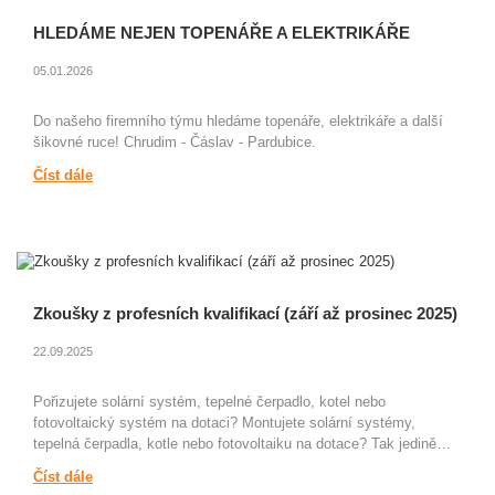
HLEDÁME NEJEN TOPENÁŘE A ELEKTRIKÁŘE
05.01.2026
Do našeho firemního týmu hledáme topenáře, elektrikáře a další
šikovné ruce! Chrudim - Čáslav - Pardubice.
Číst dále
Zkoušky z profesních kvalifikací (září až prosinec 2025)
22.09.2025
Pořizujete solární systém, tepelné čerpadlo, kotel nebo
fotovoltaický systém na dotaci? Montujete solární systémy,
tepelná čerpadla, kotle nebo fotovoltaiku na dotace? Tak jedině…
Číst dále