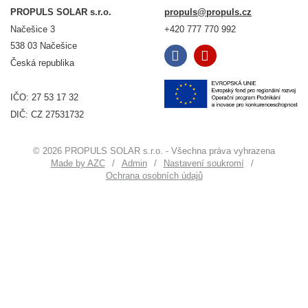
PROPULS SOLAR s.r.o.
propuls@propuls.cz
Načešice 3
+420 777 770 992
538 03 Načešice
Česká republika
IČO: 27 53 17 32
DIČ: CZ 27531732
© 2026 PROPULS SOLAR s.r.o. - Všechna práva vyhrazena
Made by AZC
Admin
Nastavení soukromí
Ochrana osobních údajů