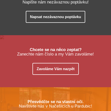
Napište nám nezávaznou poptávku!
Napsat nezávaznou poptávku
Chcete se na něco zeptat?
Zanechte nám číslo a my Vám zavoláme!
Zavoláme Vám nazpět
Přesvědčte se na vlastní oči.
Navštivte nás v Načešicích u Pardubic!