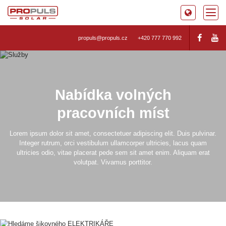
propuls@propuls.cz
+420 777 770 992
Nabídka volných
pracovních míst
Lorem ipsum dolor sit amet, consectetuer adipiscing elit. Duis pulvinar.
Integer rutrum, orci vestibulum ullamcorper ultricies, lacus quam
ultricies odio, vitae placerat pede sem sit amet enim. Aliquam erat
volutpat. Vivamus porttitor.