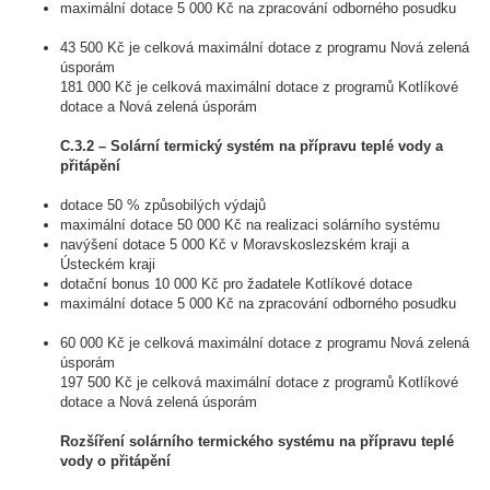
maximální dotace 5 000 Kč na zpracování odborného posudku
43 500 Kč je celková maximální dotace z programu Nová zelená
úsporám
181 000 Kč je celková maximální dotace z programů Kotlíkové
dotace a Nová zelená úsporám
C.3.2 – Solární termický systém na přípravu teplé vody a
přitápění
dotace 50 % způsobilých výdajů
maximální dotace 50 000 Kč na realizaci solárního systému
navýšení dotace 5 000 Kč v Moravskoslezském kraji a
Ústeckém kraji
dotační bonus 10 000 Kč pro žadatele Kotlíkové dotace
maximální dotace 5 000 Kč na zpracování odborného posudku
60 000 Kč je celková maximální dotace z programu Nová zelená
úsporám
197 500 Kč je celková maximální dotace z programů Kotlíkové
dotace a Nová zelená úsporám
Rozšíření solárního termického systému na přípravu teplé
vody o přitápění