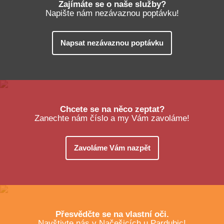
Zajímáte se o naše služby?
Napište nám nezávaznou poptávku!
Napsat nezávaznou poptávku
Chcete se na něco zeptat?
Zanechte nám číslo a my Vám zavoláme!
Zavoláme Vám nazpět
Přesvědčte se na vlastní oči.
Navštivte nás v Načešicích u Pardubic!