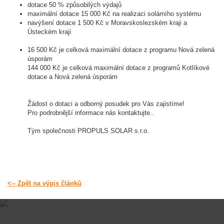
dotace 50 % způsobilých výdajů
maximální dotace 15 000 Kč na realizaci solárního systému
navýšení dotace 1 500 Kč v Moravskoslezském kraji a
Ústeckém kraji
16 500 Kč je celková maximální dotace z programu Nová zelená
úsporám
144 000 Kč je celková maximální dotace z programů Kotlíkové
dotace a Nová zelená úsporám
Žádost o dotaci a odborný posudek pro Vás zajistíme!
Pro podrobnější informace nás kontaktujte..
Tým společnosti PROPULS SOLAR s.r.o.
<-- Zpět na výpis článků