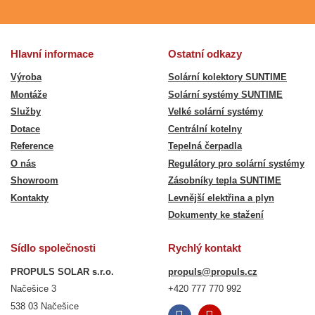
Hlavní informace
Ostatní odkazy
Výroba
Solární kolektory SUNTIME
Montáže
Solární systémy SUNTIME
Služby
Velké solární systémy
Dotace
Centrální kotelny
Reference
Tepelná čerpadla
O nás
Regulátory pro solární systémy
Showroom
Zásobníky tepla SUNTIME
Kontakty
Levnější elektřina a plyn
Dokumenty ke stažení
Sídlo společnosti
Rychlý kontakt
PROPULS SOLAR s.r.o.
propuls@propuls.cz
Načešice 3
+420 777 770 992
538 03 Načešice