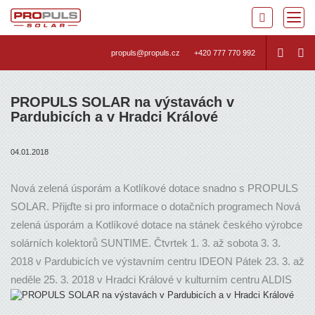
propuls@propuls.cz
+420 777 770 992
PROPULS SOLAR na výstavách v
Pardubicích a v Hradci Králové
04.01.2018
Nová zelená úsporám a Kotlíkové dotace snadno s PROPULS
SOLAR. Přijďte si pro informace o dotačních programech Nová
zelená úsporám a Kotlíkové dotace na stánek českého výrobce
solárních kolektorů SUNTIME. Čtvrtek 1. 3. až sobota 3. 3.
2018 v Pardubicích ve výstavním centru IDEON Pátek 23. 3. až
neděle 25. 3. 2018 v Hradci Králové v kulturním centru ALDIS