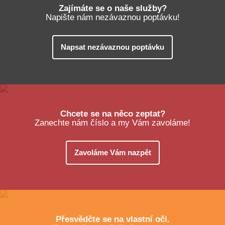
Zajímáte se o naše služby?
Napište nám nezávaznou poptávku!
Napsat nezávaznou poptávku
Chcete se na něco zeptat?
Zanechte nám číslo a my Vám zavoláme!
Zavoláme Vám nazpět
Přesvědčte se na vlastní oči.