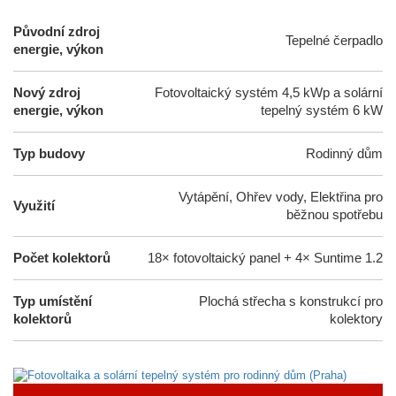
Původní zdroj
Tepelné čerpadlo
energie, výkon
Nový zdroj
Fotovoltaický systém 4,5 kWp a solární
energie, výkon
tepelný systém 6 kW
Typ budovy
Rodinný dům
Vytápění, Ohřev vody, Elektřina pro
Využití
běžnou spotřebu
Počet kolektorů
18× fotovoltaický panel + 4× Suntime 1.2
Typ umístění
Plochá střecha s konstrukcí pro
kolektorů
kolektory