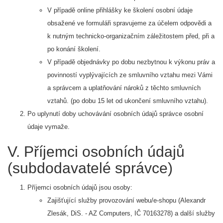
V případě online přihlášky ke školení osobní údaje
obsažené ve formuláři spravujeme za účelem odpovědi a
k nutným technicko-organizačním záležitostem před, při a
po konání školení.
V případě objednávky po dobu nezbytnou k výkonu práv a
povinností vyplývajících ze smluvního vztahu mezi Vámi
a správcem a uplatňování nároků z těchto smluvních
vztahů. (po dobu 15 let od ukončení smluvního vztahu).
Po uplynutí doby uchovávání osobních údajů správce osobní
údaje vymaže.
V. Příjemci osobních údajů
(subdodavatelé správce)
Příjemci osobních údajů jsou osoby:
Zajišťující služby provozování webu/e-shopu (Alexandr
Zlesák, DiS. - AZ Computers, IČ 70163278) a další služby