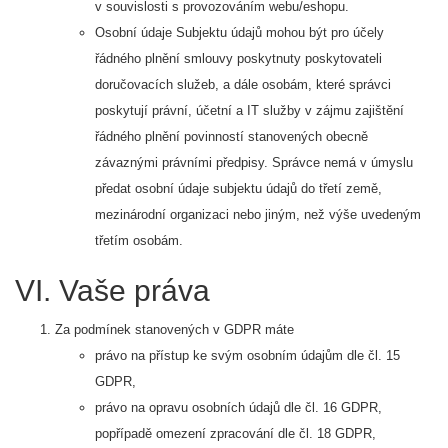
v souvislosti s provozováním webu/eshopu.
Osobní údaje Subjektu údajů mohou být pro účely
řádného plnění smlouvy poskytnuty poskytovateli
doručovacích služeb, a dále osobám, které správci
poskytují právní, účetní a IT služby v zájmu zajištění
řádného plnění povinností stanovených obecně
závaznými právními předpisy. Správce nemá v úmyslu
předat osobní údaje subjektu údajů do třetí země,
mezinárodní organizaci nebo jiným, než výše uvedeným
třetím osobám.
VI. Vaše práva
Za podmínek stanovených v GDPR máte
právo na přístup ke svým osobním údajům dle čl. 15
GDPR,
právo na opravu osobních údajů dle čl. 16 GDPR,
popřípadě omezení zpracování dle čl. 18 GDPR,