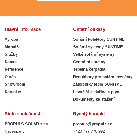
Hlavní informace
Ostatní odkazy
Výroba
Solární kolektory SUNTIME
Montáže
Solární systémy SUNTIME
Služby
Velké solární systémy
Dotace
Centrální kotelny
Reference
Tepelná čerpadla
O nás
Regulátory pro solární systémy
Showroom
Zásobníky tepla SUNTIME
Kontakty
Levnější elektřina a plyn
Dokumenty ke stažení
Sídlo společnosti
Rychlý kontakt
PROPULS SOLAR s.r.o.
propuls@propuls.cz
Načešice 3
+420 777 770 992