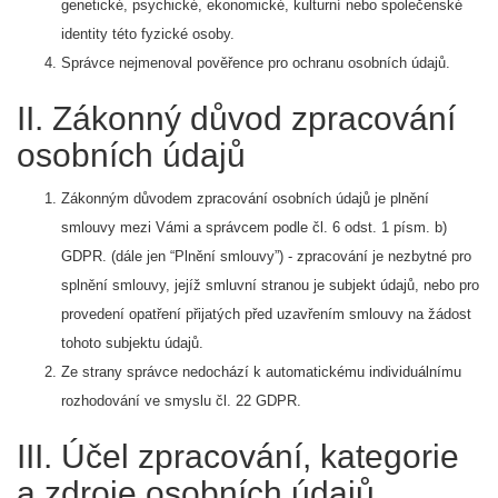
genetické, psychické, ekonomické, kulturní nebo společenské
identity této fyzické osoby.
Správce nejmenoval pověřence pro ochranu osobních údajů.
II. Zákonný důvod zpracování
osobních údajů
Zákonným důvodem zpracování osobních údajů je plnění
smlouvy mezi Vámi a správcem podle čl. 6 odst. 1 písm. b)
GDPR. (dále jen “Plnění smlouvy”) - zpracování je nezbytné pro
splnění smlouvy, jejíž smluvní stranou je subjekt údajů, nebo pro
provedení opatření přijatých před uzavřením smlouvy na žádost
tohoto subjektu údajů.
Ze strany správce nedochází k automatickému individuálnímu
rozhodování ve smyslu čl. 22 GDPR.
III. Účel zpracování, kategorie
a zdroje osobních údajů