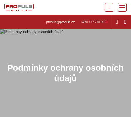
propuls@propuls.cz
+420 777 770 992
Podmínky ochrany osobních
údajů