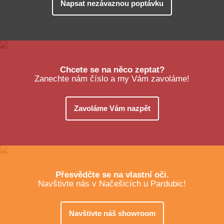
Napsat nezávaznou poptávku
Chcete se na něco zeptat?
Zanechte nám číslo a my Vám zavoláme!
Zavoláme Vám nazpět
Přesvědčte se na vlastní oči.
Navštivte nás v Načešicích u Pardubic!
Navštivte náš showroom