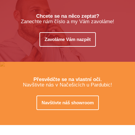
Chcete se na něco zeptat?
Zanechte nám číslo a my Vám zavoláme!
Zavoláme Vám nazpět
Přesvědčte se na vlastní oči.
Navštivte nás v Načešicích u Pardubic!
Navštivte náš showroom