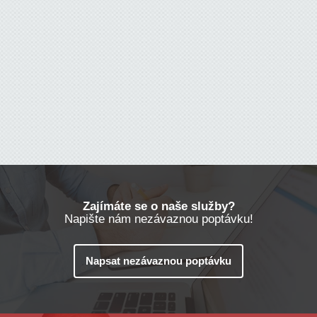
Bytový dům
Zajímáte se o naše služby?
Napište nám nezávaznou poptávku!
Napsat nezávaznou poptávku