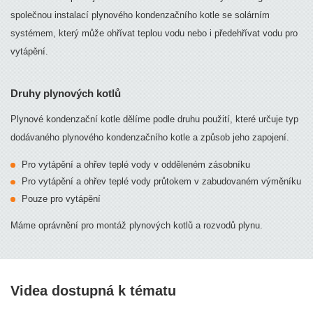
společnou instalací plynového kondenzačního kotle se solárním
systémem, který může ohřívat teplou vodu nebo i předehřívat vodu pro
vytápění.
Druhy plynových kotlů
Plynové kondenzační kotle dělíme podle druhu použití, které určuje typ
dodávaného plynového kondenzačního kotle a způsob jeho zapojení.
Pro vytápění a ohřev teplé vody v odděleném zásobníku
Pro vytápění a ohřev teplé vody průtokem v zabudovaném výměníku
Pouze pro vytápění
Máme oprávnění pro montáž plynových kotlů a rozvodů plynu.
Videa dostupná k tématu