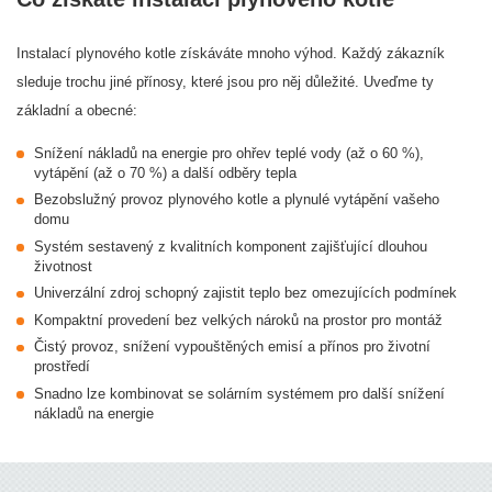
Instalací plynového kotle získáváte mnoho výhod. Každý zákazník
sleduje trochu jiné přínosy, které jsou pro něj důležité. Uveďme ty
základní a obecné:
Snížení nákladů na energie pro ohřev teplé vody (až o 60 %),
vytápění (až o 70 %) a další odběry tepla
Bezobslužný provoz plynového kotle a plynulé vytápění vašeho
domu
Systém sestavený z kvalitních komponent zajišťující dlouhou
životnost
Univerzální zdroj schopný zajistit teplo bez omezujících podmínek
Kompaktní provedení bez velkých nároků na prostor pro montáž
Čistý provoz, snížení vypouštěných emisí a přínos pro životní
prostředí
Snadno lze kombinovat se solárním systémem pro další snížení
nákladů na energie